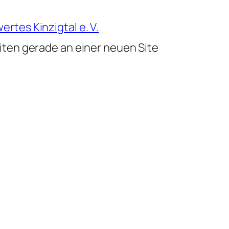
rtes Kinzigtal e. V.
iten gerade an einer neuen Site