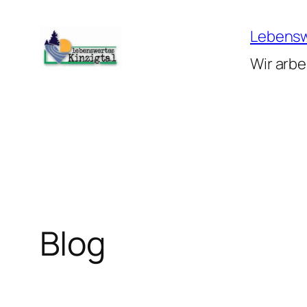
Zum
Inhalt
Lebenswe
springen
Wir arbe
Blog